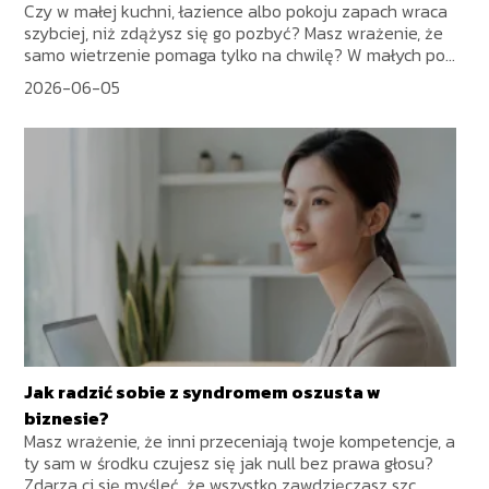
Czy w małej kuchni, łazience albo pokoju zapach wraca
szybciej, niż zdążysz się go pozbyć? Masz wrażenie, że
samo wietrzenie pomaga tylko na chwilę? W małych po...
2026-06-05
Jak radzić sobie z syndromem oszusta w
biznesie?
Masz wrażenie, że inni przeceniają twoje kompetencje, a
ty sam w środku czujesz się jak null bez prawa głosu?
Zdarza ci się myśleć, że wszystko zawdzięczasz szc...