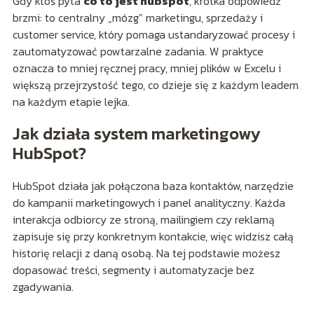
Gdy ktoś pyta
co to jest hubspot
, krótka odpowiedź
brzmi: to centralny „mózg” marketingu, sprzedaży i
customer service, który pomaga ustandaryzować procesy i
zautomatyzować powtarzalne zadania. W praktyce
oznacza to mniej ręcznej pracy, mniej plików w Excelu i
większą przejrzystość tego, co dzieje się z każdym leadem
na każdym etapie lejka.
Jak działa system marketingowy
HubSpot?
HubSpot działa jak połączona baza kontaktów, narzędzie
do kampanii marketingowych i panel analityczny. Każda
interakcja odbiorcy ze stroną, mailingiem czy reklamą
zapisuje się przy konkretnym kontakcie, więc widzisz całą
historię relacji z daną osobą. Na tej podstawie możesz
dopasować treści, segmenty i automatyzacje bez
zgadywania.