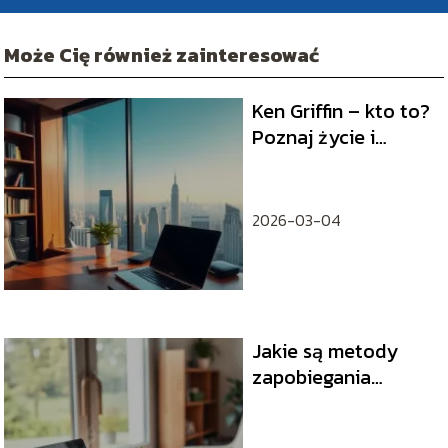
Może Cię również zainteresować
Ken Griffin – kto to?
Poznaj życie i
osiągnięcia
miliardera
2026-03-04
Jakie są metody
zapobiegania
wypaleniu
zawodowemu?