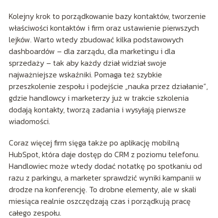
Kolejny krok to porządkowanie bazy kontaktów, tworzenie
właściwości kontaktów i firm oraz ustawienie pierwszych
lejków. Warto wtedy zbudować kilka podstawowych
dashboardów – dla zarządu, dla marketingu i dla
sprzedaży – tak aby każdy dział widział swoje
najważniejsze wskaźniki. Pomaga też szybkie
przeszkolenie zespołu i podejście „nauka przez działanie”,
gdzie handlowcy i marketerzy już w trakcie szkolenia
dodają kontakty, tworzą zadania i wysyłają pierwsze
wiadomości.
Coraz więcej firm sięga także po aplikację mobilną
HubSpot, która daje dostęp do CRM z poziomu telefonu.
Handlowiec może wtedy dodać notatkę po spotkaniu od
razu z parkingu, a marketer sprawdzić wyniki kampanii w
drodze na konferencję. To drobne elementy, ale w skali
miesiąca realnie oszczędzają czas i porządkują pracę
całego zespołu.