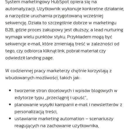
System marketingowy HubSpot opiera się na
automatyzacji. Użytkownik wykonuje konkretne działanie,
a narzędzie uruchamia przygotowaną wcześniej
sekwencję. Działa to szczególnie dobrze w marketingu
B2B, gdzie proces zakupowy jest dłuższy, a lead nurturing
wymaga wielu punktów styku. Przykładem mogą być
sekwencje e‑mail, które zmieniają treść w zależności od
tego, czy odbiorca kliknął link, pobrał materiał czy
odwiedził landing page.
W codziennej pracy marketerzy chętnie korzystają z
wbudowanych możliwości, takich jak:
tworzenie stron docelowych i wpisów blogowych w
edytorze typu „przeciągnij i upuść”,
planowanie wysyłki kampanii e‑mail i newsletterów z
personalizacją treści,
ustawianie marketing automation – scenariuszy
reagujących na zachowanie użytkownika,