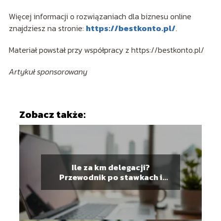
Więcej informacji o rozwiązaniach dla biznesu online
znajdziesz na stronie:
https://bestkonto.pl/
.
Materiał powstał przy współpracy z https://bestkonto.pl/
Artykuł sponsorowany
Zobacz także:
Ile za km delegacji?
Przewodnik po stawkach i
rozliczeniach