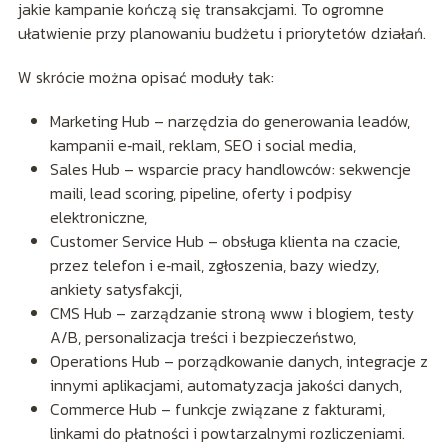
jakie kampanie kończą się transakcjami. To ogromne
ułatwienie przy planowaniu budżetu i priorytetów działań.
W skrócie można opisać moduły tak:
Marketing Hub – narzędzia do generowania leadów,
kampanii e‑mail, reklam, SEO i social media,
Sales Hub – wsparcie pracy handlowców: sekwencje
maili, lead scoring, pipeline, oferty i podpisy
elektroniczne,
Customer Service Hub – obsługa klienta na czacie,
przez telefon i e‑mail, zgłoszenia, bazy wiedzy,
ankiety satysfakcji,
CMS Hub – zarządzanie stroną www i blogiem, testy
A/B, personalizacja treści i bezpieczeństwo,
Operations Hub – porządkowanie danych, integracje z
innymi aplikacjami, automatyzacja jakości danych,
Commerce Hub – funkcje związane z fakturami,
linkami do płatności i powtarzalnymi rozliczeniami.