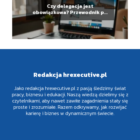
Czy delegacja jest
obowiązkowa? Przewodnik po
podróżach służbowych
Redakcja hrexecutive.pl
Jako redakcja hrexecutive.pl z pasją śledzimy świat
pracy, biznesu i edukacji. Naszą wiedzą dzielimy się z
czytelnikami, aby nawet zawiłe zagadnienia stały się
proste i zrozumiałe. Razem odkrywamy, jak rozwijać
karierę i biznes w dynamicznym świecie.