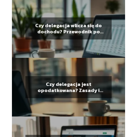
Czy delegacja wlicza się do
dochodu? Przewodnik po
przepisach
Czy delegacja jest
opodatkowana? Zasady i
przepisy dotyczące diet