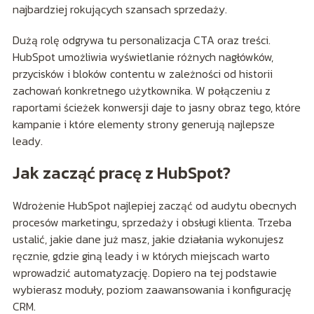
najbardziej rokujących szansach sprzedaży.
Dużą rolę odgrywa tu personalizacja CTA oraz treści.
HubSpot umożliwia wyświetlanie różnych nagłówków,
przycisków i bloków contentu w zależności od historii
zachowań konkretnego użytkownika. W połączeniu z
raportami ścieżek konwersji daje to jasny obraz tego, które
kampanie i które elementy strony generują najlepsze
leady.
Jak zacząć pracę z HubSpot?
Wdrożenie HubSpot najlepiej zacząć od audytu obecnych
procesów marketingu, sprzedaży i obsługi klienta. Trzeba
ustalić, jakie dane już masz, jakie działania wykonujesz
ręcznie, gdzie giną leady i w których miejscach warto
wprowadzić automatyzację. Dopiero na tej podstawie
wybierasz moduły, poziom zaawansowania i konfigurację
CRM.