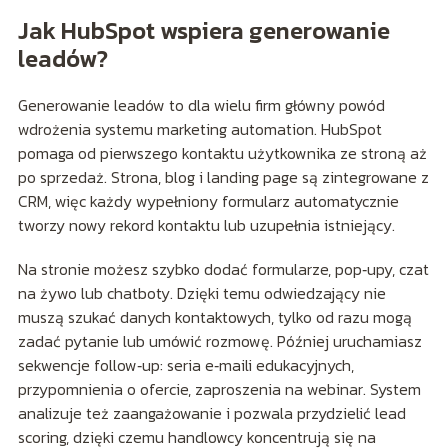
Jak HubSpot wspiera generowanie
leadów?
Generowanie leadów to dla wielu firm główny powód
wdrożenia systemu marketing automation. HubSpot
pomaga od pierwszego kontaktu użytkownika ze stroną aż
po sprzedaż. Strona, blog i landing page są zintegrowane z
CRM, więc każdy wypełniony formularz automatycznie
tworzy nowy rekord kontaktu lub uzupełnia istniejący.
Na stronie możesz szybko dodać formularze, pop‑upy, czat
na żywo lub chatboty. Dzięki temu odwiedzający nie
muszą szukać danych kontaktowych, tylko od razu mogą
zadać pytanie lub umówić rozmowę. Później uruchamiasz
sekwencje follow‑up: seria e‑maili edukacyjnych,
przypomnienia o ofercie, zaproszenia na webinar. System
analizuje też zaangażowanie i pozwala przydzielić lead
scoring, dzięki czemu handlowcy koncentrują się na