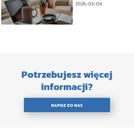
2026-03-04
Potrzebujesz więcej
informacji?
NAPISZ DO NAS