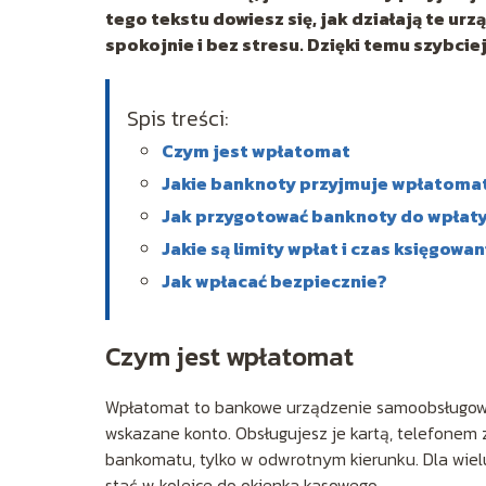
tego tekstu dowiesz się, jak działają te ur
spokojnie i bez stresu. Dzięki temu szybcie
Spis treści:
Czym jest wpłatomat
Jakie banknoty przyjmuje wpłatoma
Jak przygotować banknoty do wpłat
Jakie są limity wpłat i czas księgowan
Jak wpłacać bezpiecznie?
Czym jest wpłatomat
Wpłatomat to bankowe urządzenie samoobsługowe,
wskazane konto. Obsługujesz je kartą, telefonem 
bankomatu, tylko w odwrotnym kierunku. Dla wiel
stać w kolejce do okienka kasowego.