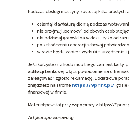
Podczas obsługi maszyny zastosuj kilka prostych
osłaniaj klawiaturę dłonią podczas wpisywani
nie przyjmuj „pomocy” od obcych osób stojący
nie odkładaj gotówki na widoku, tylko od razu 
po zakończeniu operacji schowaj potwierdzenie
w razie błędu zabierz wydruki z urządzenia i 
Jeśli korzystasz z kodu mobilnego zamiast karty, 
aplikacji bankowej włącz powiadomienia o transak
zareagować i zgłosić reklamację. Dodatkowe pora
znajdziesz na stronie
https://9print.pl/
, gdzie
finansowej w firmie.
Materiał powstał przy współpracy z https://9print.
Artykuł sponsorowany