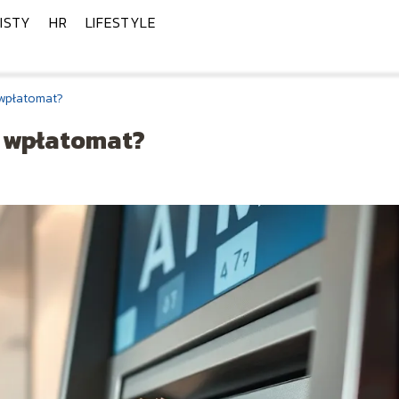
ISTY
HR
LIFESTYLE
 wpłatomat?
e wpłatomat?