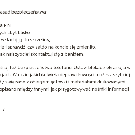
 zasad bezpieczeństwa:
a PIN,
ch zbyt blisko,
wkładaj ją do szczeliny,
 i sprawdź, czy saldo na koncie się zmieniło,
jak najszybciej skontaktuj się z bankiem.
pilnuj też bezpieczeństwa telefonu. Ustaw blokadę ekranu, a w
cjach. W razie jakichkolwiek nieprawidłowości możesz szybciej
dy związane z obiegiem gotówki i materiałami drukowanymi
 opisano między innymi, jak przygotowywać nośniki informacji
pl/