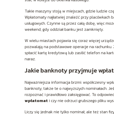
Takie maszyny stoją w miejscach, gdzie ludzie czę
Wpłatomaty najłatwiej znaleźć przy placówkach b
usługowych. Czynne są przez całą dobę, więc może
weekend, gdy oddział banku jest zamknięty.
W wielu miastach pojawia się coraz więcej urząd
pozwalają na podstawowe operacje na rachunku. Z
spłacić kartę kredytową lub zasilić telefon na kar
naraz.
Jakie banknoty przyjmuje wpła
Najważniejsza informacja brzmi: współczesny wpł
banknoty, także te o najwyższych nominałach. Jeś
rozpoznać i prawidłowo zaksięgować. To odpowied
wpłatomat
i czy nie odrzuci grubszego pliku wy
Liczy się jednak nie tylko nominał, ale też stan f