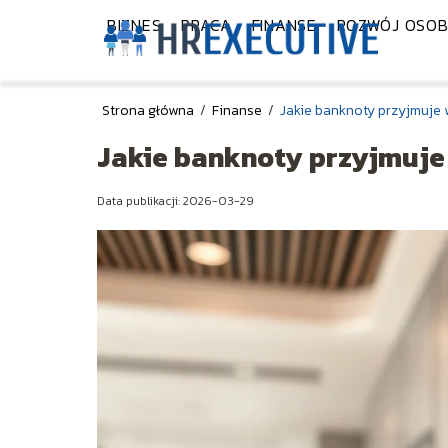
BIZNES
PRACA
FINANSE
ROZWÓJ OSOB
Strona główna
/
Finanse
/
Jakie banknoty przyjmuje
Jakie banknoty przyjmuj
Data publikacji: 2026-03-29