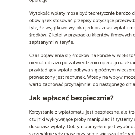
Wysokość wpłaty może być teoretycznie bardzo du
obowiązek stosować przepisy dotyczące przeciwdz
tyle, że wyjątkowo wysoka jednorazowa wpłata mo
środków. Z kolei w przypadku klientów firmowych c
zapisanymi w taryfie.
Czas pojawienia się środków na koncie w większoś
niemal od razu po zatwierdzeniu operacji na ekran
przykład gdy wpłata odbywa się późnym wieczore
prowadzony jest rachunek. Wtedy na wpływ możes
warto zachować przynajmniej do następnego dnia
Jak wpłacać bezpiecznie?
Korzystanie z wpłatomatu jest bezpieczne, ale tr
czujniki wykrywające próby manipulacji i systemy 
dokonasz wpłaty. Dobrym pomysłem jest wybór dobrz
szczególnie gdy masz przy sobie większą ilość got