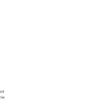
 od
nie.