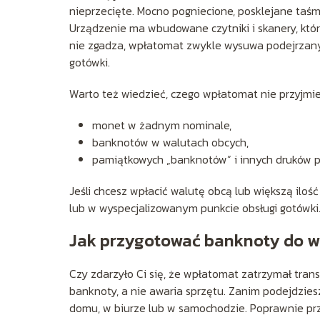
nieprzecięte. Mocno pogniecione, posklejane taś
Urządzenie ma wbudowane czytniki i skanery, któr
nie zgadza, wpłatomat zwykle wysuwa podejrzan
gotówki.
Warto też wiedzieć, czego wpłatomat nie przyjmie
monet w żadnym nominale,
banknotów w walutach obcych,
pamiątkowych „banknotów” i innych druków p
Jeśli chcesz wpłacić walutę obcą lub większą iloś
lub w wyspecjalizowanym punkcie obsługi gotówki
Jak przygotować banknoty do w
Czy zdarzyło Ci się, że wpłatomat zatrzymał tran
banknoty, a nie awaria sprzętu. Zanim podejdzie
domu, w biurze lub w samochodzie. Poprawnie prz