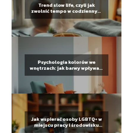
Trend slow life, czyli jak
zwolnić tempo w codziennym
biegu?
Psychologia kolorów we
wnętrzach: jak barwy wpływają
na nastrój?
Jak wspierać osoby LGBTQ+ w
miejscu pracy i środowisku
lokalnym?