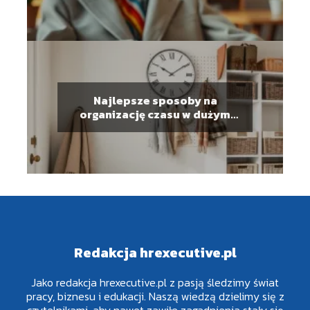
Najlepsze sposoby na
organizację czasu w dużym
gospodarstwie domowym
Redakcja hrexecutive.pl
Jako redakcja hrexecutive.pl z pasją śledzimy świat
pracy, biznesu i edukacji. Naszą wiedzą dzielimy się z
czytelnikami, aby nawet zawiłe zagadnienia stały się