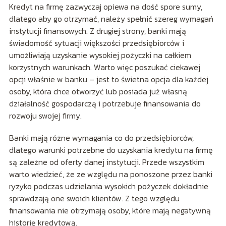
Kredyt na firmę zazwyczaj opiewa na dość spore sumy,
dlatego aby go otrzymać, należy spełnić szereg wymagań
instytucji finansowych. Z drugiej strony, banki mają
świadomość sytuacji większości przedsiębiorców i
umożliwiają uzyskanie wysokiej pożyczki na całkiem
korzystnych warunkach. Warto więc poszukać ciekawej
opcji właśnie w banku – jest to świetna opcja dla każdej
osoby, która chce otworzyć lub posiada już własną
działalność gospodarczą i potrzebuje finansowania do
rozwoju swojej firmy.
Banki mają różne wymagania co do przedsiębiorców,
dlatego warunki potrzebne do uzyskania kredytu na firmę
są zależne od oferty danej instytucji. Przede wszystkim
warto wiedzieć, że ze względu na ponoszone przez banki
ryzyko podczas udzielania wysokich pożyczek dokładnie
sprawdzają one swoich klientów. Z tego względu
finansowania nie otrzymają osoby, które mają negatywną
historię kredytową.