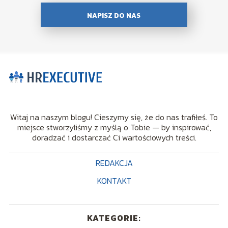
NAPISZ DO NAS
Witaj na naszym blogu! Cieszymy się, że do nas trafiłeś. To
miejsce stworzyliśmy z myślą o Tobie — by inspirować,
doradzać i dostarczać Ci wartościowych treści.
REDAKCJA
KONTAKT
KATEGORIE: