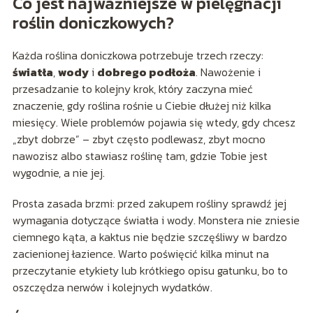
Co jest najważniejsze w pielęgnacji
roślin doniczkowych?
Każda roślina doniczkowa potrzebuje trzech rzeczy:
światła
,
wody
i
dobrego podłoża
. Nawożenie i
przesadzanie to kolejny krok, który zaczyna mieć
znaczenie, gdy roślina rośnie u Ciebie dłużej niż kilka
miesięcy. Wiele problemów pojawia się wtedy, gdy chcesz
„zbyt dobrze” – zbyt często podlewasz, zbyt mocno
nawozisz albo stawiasz roślinę tam, gdzie Tobie jest
wygodnie, a nie jej.
Prosta zasada brzmi: przed zakupem rośliny sprawdź jej
wymagania dotyczące światła i wody. Monstera nie zniesie
ciemnego kąta, a kaktus nie będzie szczęśliwy w bardzo
zacienionej łazience. Warto poświęcić kilka minut na
przeczytanie etykiety lub krótkiego opisu gatunku, bo to
oszczędza nerwów i kolejnych wydatków.