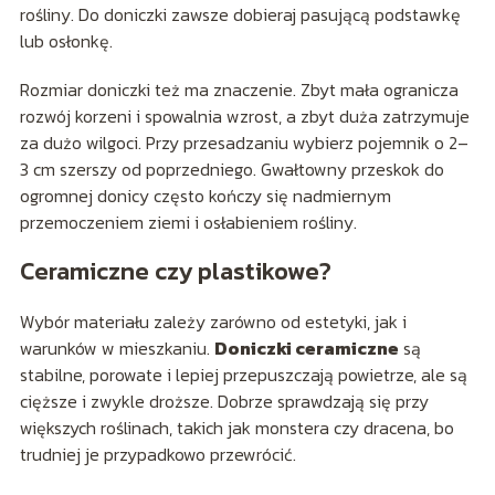
rośliny. Do doniczki zawsze dobieraj pasującą podstawkę
lub osłonkę.
Rozmiar doniczki też ma znaczenie. Zbyt mała ogranicza
rozwój korzeni i spowalnia wzrost, a zbyt duża zatrzymuje
za dużo wilgoci. Przy przesadzaniu wybierz pojemnik o 2–
3 cm szerszy od poprzedniego. Gwałtowny przeskok do
ogromnej donicy często kończy się nadmiernym
przemoczeniem ziemi i osłabieniem rośliny.
Ceramiczne czy plastikowe?
Wybór materiału zależy zarówno od estetyki, jak i
warunków w mieszkaniu.
Doniczki ceramiczne
są
stabilne, porowate i lepiej przepuszczają powietrze, ale są
cięższe i zwykle droższe. Dobrze sprawdzają się przy
większych roślinach, takich jak monstera czy dracena, bo
trudniej je przypadkowo przewrócić.