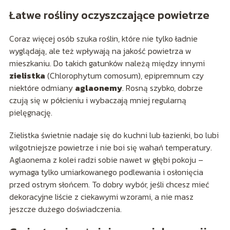
Łatwe rośliny oczyszczające powietrze
Coraz więcej osób szuka roślin, które nie tylko ładnie
wyglądają, ale też wpływają na jakość powietrza w
mieszkaniu. Do takich gatunków należą między innymi
zielistka
(Chlorophytum comosum), epipremnum czy
niektóre odmiany
aglaonemy
. Rosną szybko, dobrze
czują się w półcieniu i wybaczają mniej regularną
pielęgnację.
Zielistka świetnie nadaje się do kuchni lub łazienki, bo lubi
wilgotniejsze powietrze i nie boi się wahań temperatury.
Aglaonema z kolei radzi sobie nawet w głębi pokoju –
wymaga tylko umiarkowanego podlewania i osłonięcia
przed ostrym słońcem. To dobry wybór, jeśli chcesz mieć
dekoracyjne liście z ciekawymi wzorami, a nie masz
jeszcze dużego doświadczenia.