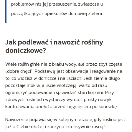
problemów niż jej przesuszenie, zwłaszcza u
początkujących opiekunów domowej zieleni.
Jak podlewać i nawozić rośliny
doniczkowe?
Wiele roślin ginie nie z braku wody, ale przez zbyt częste
„dobre chęci”. Podstawą jest obserwacja i reagowanie na
to, co widzisz w doniczce i na liściach. Jeśli ziemia długo
pozostaje mokra, a liście wiotczeją, warto od razu
ograniczyć podlewanie i sprawdzić stan korzeni. Przy
zdrowych roślinach wystarczy wyrobić prosty nawyk
kontrolowania podłoża przed sięgnięciem po konewkę.
Nawożenie pojawia się w kolejnym etapie, gdy roślina jest
już u Ciebie dłużej i zaczyna intensywnie rosnąć.