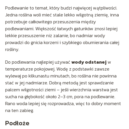
Podlewanie to temat, który budzi najwięcej wątpliwości.
Jedna roślina woli mieć stale lekko wilgotną ziemię, inna
potrzebuje całkowitego przesuszenia między
podlewaniami. Większość łatwych gatunków znosi lepiej
lekkie przesuszenie niż zalanie, bo nadmiar wody
prowadzi do gnicia korzeni i szybkiego obumierania całej
rośliny.
Do podlewania najlepiej używać
wody odstanej
w
temperaturze pokojowej. Wodę z podstawki zawsze
wylewaj po kilkunastu minutach, bo roślina nie powinna
stać w jej nadmiarze. Dobrą metodą jest sprawdzanie
palcem wilgotności ziemi – jeśli wierzchnia warstwa jest
sucha na głębokość około 2–3 cm, pora na podlewanie.
Rano woda lepiej się rozprowadza, więc to dobry moment
na ten zabieg.
Podłoże