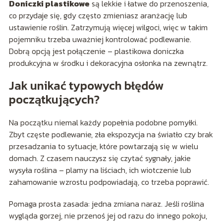
Doniczki plastikowe
są lekkie i łatwe do przenoszenia,
co przydaje się, gdy często zmieniasz aranżację lub
ustawienie roślin. Zatrzymują więcej wilgoci, więc w takim
pojemniku trzeba uważniej kontrolować podlewanie.
Dobrą opcją jest połączenie – plastikowa doniczka
produkcyjna w środku i dekoracyjna osłonka na zewnątrz.
Jak unikać typowych błędów
początkujących?
Na początku niemal każdy popełnia podobne pomyłki.
Zbyt częste podlewanie, zła ekspozycja na światło czy brak
przesadzania to sytuacje, które powtarzają się w wielu
domach. Z czasem nauczysz się czytać sygnały, jakie
wysyła roślina – plamy na liściach, ich wiotczenie lub
zahamowanie wzrostu podpowiadają, co trzeba poprawić.
Pomaga prosta zasada: jedna zmiana naraz. Jeśli roślina
wygląda gorzej, nie przenoś jej od razu do innego pokoju,