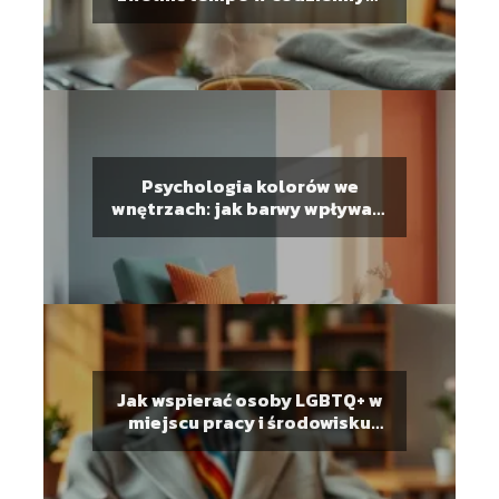
biegu?
Psychologia kolorów we
wnętrzach: jak barwy wpływają
na nastrój?
Jak wspierać osoby LGBTQ+ w
miejscu pracy i środowisku
lokalnym?