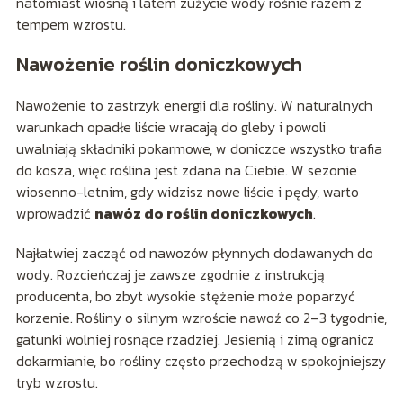
natomiast wiosną i latem zużycie wody rośnie razem z
tempem wzrostu.
Nawożenie roślin doniczkowych
Nawożenie to zastrzyk energii dla rośliny. W naturalnych
warunkach opadłe liście wracają do gleby i powoli
uwalniają składniki pokarmowe, w doniczce wszystko trafia
do kosza, więc roślina jest zdana na Ciebie. W sezonie
wiosenno-letnim, gdy widzisz nowe liście i pędy, warto
wprowadzić
nawóz do roślin doniczkowych
.
Najłatwiej zacząć od nawozów płynnych dodawanych do
wody. Rozcieńczaj je zawsze zgodnie z instrukcją
producenta, bo zbyt wysokie stężenie może poparzyć
korzenie. Rośliny o silnym wzroście nawoź co 2–3 tygodnie,
gatunki wolniej rosnące rzadziej. Jesienią i zimą ogranicz
dokarmianie, bo rośliny często przechodzą w spokojniejszy
tryb wzrostu.