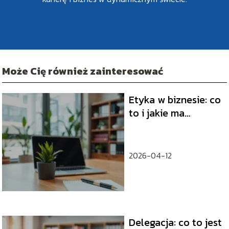
Może Cię również zainteresować
Etyka w biznesie: co
to i jakie ma
znaczenie?
2026-04-12
Delegacja: co to jest