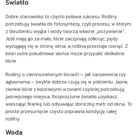
Światło
Dobre stanowisko to często połowa sukcesu. Rośliny
potrzebują światła do fotosyntezy, czyli procesu, w którym
z dwutlenku węgla i wody tworzą własne „pożywienie”.
Jeśli mają go za mało, liście zaczynają żółknąć, pędy
wyciągają się w stronę okna, a roślina przestaje rosnąć. Z
kolei ostre południowe słońce może przypalić delikatne
liście.
Rośliny o ciemnozielonych liściach – jak sansewieria czy
aglaonema – zwykle dobrze czują się w półcieniu. Jasne,
cienkie liście z kolorowymi wzorami częściej potrzebują
jaśniejszego miejsca. Rozproszone światło uzyskasz,
wieszając firankę lub odsuwając doniczkę metr od okna. To
proste przesunięcie często poprawia kondycję całej
rośliny.
Woda