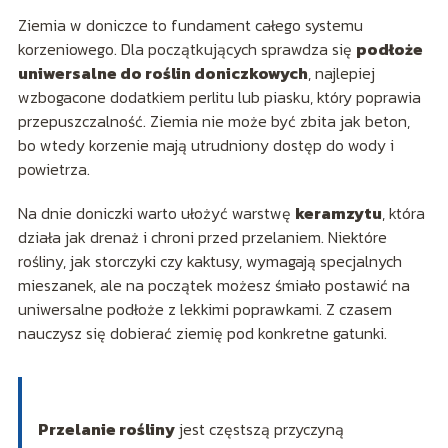
Ziemia w doniczce to fundament całego systemu
korzeniowego. Dla początkujących sprawdza się
podłoże
uniwersalne do roślin doniczkowych
, najlepiej
wzbogacone dodatkiem perlitu lub piasku, który poprawia
przepuszczalność. Ziemia nie może być zbita jak beton,
bo wtedy korzenie mają utrudniony dostęp do wody i
powietrza.
Na dnie doniczki warto ułożyć warstwę
keramzytu
, która
działa jak drenaż i chroni przed przelaniem. Niektóre
rośliny, jak storczyki czy kaktusy, wymagają specjalnych
mieszanek, ale na początek możesz śmiało postawić na
uniwersalne podłoże z lekkimi poprawkami. Z czasem
nauczysz się dobierać ziemię pod konkretne gatunki.
Przelanie rośliny
jest częstszą przyczyną