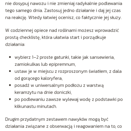
nie dosypuj nawozu i nie zmieniaj radykalnie podlewania
tego samego dnia. Zastosuj jedno działanie i daj jej czas
na reakcję. Wtedy łatwiej ocenisz, co faktycznie jej służy.
W codziennej opiece nad roślinami możesz wprowadzić
prostą checklistę, która ułatwia start i porządkuje
działania:
wybierz 1–2 proste gatunki, takie jak sansewieria,
zamiokulkas lub epipremnum,
ustaw je w miejscu z rozproszonym światłem, z dala
od gorącego kaloryfera,
posadź w uniwersalnym podłożu z warstwą
keramzytu na dnie doniczki,
po podlewaniu zawsze wylewaj wodę z podstawki po
kilkunastu minutach.
Drugim przydatnym zestawem nawyków mogą być
działania związane z obserwacją i reagowaniem na to, co