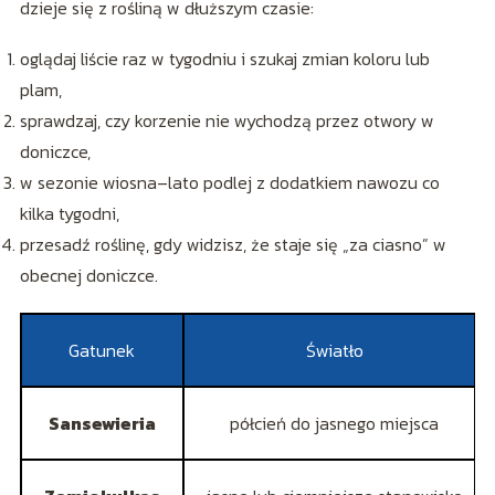
dzieje się z rośliną w dłuższym czasie:
oglądaj liście raz w tygodniu i szukaj zmian koloru lub
plam,
sprawdzaj, czy korzenie nie wychodzą przez otwory w
doniczce,
w sezonie wiosna–lato podlej z dodatkiem nawozu co
kilka tygodni,
przesadź roślinę, gdy widzisz, że staje się „za ciasno” w
obecnej doniczce.
Gatunek
Światło
Sansewieria
półcień do jasnego miejsca