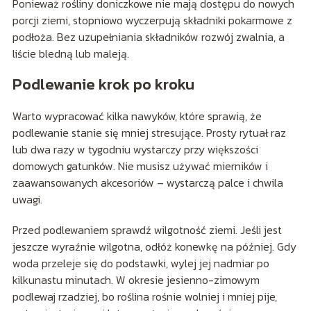
Ponieważ rośliny doniczkowe nie mają dostępu do nowych
porcji ziemi, stopniowo wyczerpują składniki pokarmowe z
podłoża. Bez uzupełniania składników rozwój zwalnia, a
liście bledną lub maleją.
Podlewanie krok po kroku
Warto wypracować kilka nawyków, które sprawią, że
podlewanie stanie się mniej stresujące. Prosty rytuał raz
lub dwa razy w tygodniu wystarczy przy większości
domowych gatunków. Nie musisz używać mierników i
zaawansowanych akcesoriów – wystarczą palce i chwila
uwagi.
Przed podlewaniem sprawdź wilgotność ziemi. Jeśli jest
jeszcze wyraźnie wilgotna, odłóż konewkę na później. Gdy
woda przeleje się do podstawki, wylej jej nadmiar po
kilkunastu minutach. W okresie jesienno-zimowym
podlewaj rzadziej, bo roślina rośnie wolniej i mniej pije,