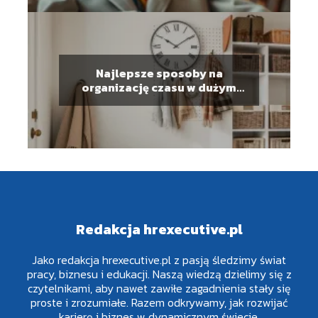
Najlepsze sposoby na
organizację czasu w dużym
gospodarstwie domowym
Redakcja hrexecutive.pl
Jako redakcja hrexecutive.pl z pasją śledzimy świat
pracy, biznesu i edukacji. Naszą wiedzą dzielimy się z
czytelnikami, aby nawet zawiłe zagadnienia stały się
proste i zrozumiałe. Razem odkrywamy, jak rozwijać
karierę i biznes w dynamicznym świecie.