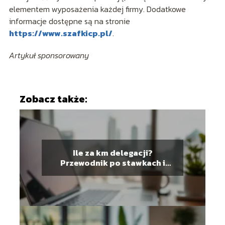
elementem wyposażenia każdej firmy. Dodatkowe
informacje dostępne są na stronie
https://www.szafkicp.pl/
.
Artykuł sponsorowany
Zobacz także:
Ile za km delegacji?
Przewodnik po stawkach i
rozliczeniach