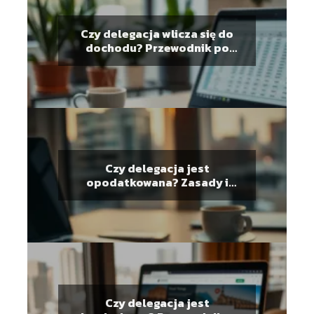
Czy delegacja wlicza się do
dochodu? Przewodnik po
przepisach
Czy delegacja jest
opodatkowana? Zasady i
przepisy dotyczące diet
Czy delegacja jest