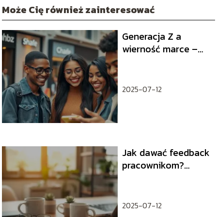
Może Cię również zainteresować
Generacja Z a
wierność marce –
jakie są oczekiwania
młodych klientów?
2025-07-12
Jak dawać feedback
pracownikom?
Praktyczny poradnik
2025-07-12