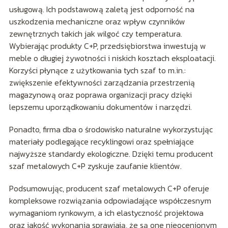
usługową. Ich podstawową zaletą jest odporność na
uszkodzenia mechaniczne oraz wpływ czynników
zewnętrznych takich jak wilgoć czy temperatura.
Wybierając produkty C+P, przedsiębiorstwa inwestują w
meble o długiej żywotności i niskich kosztach eksploatacji.
Korzyści płynące z użytkowania tych szaf to m.in.:
zwiększenie efektywności zarządzania przestrzenią
magazynową oraz poprawa organizacji pracy dzięki
lepszemu uporządkowaniu dokumentów i narzędzi.
Ponadto, firma dba o środowisko naturalne wykorzystując
materiały podlegające recyklingowi oraz spełniające
najwyższe standardy ekologiczne. Dzięki temu producent
szaf metalowych C+P zyskuje zaufanie klientów.
Podsumowując, producent szaf metalowych C+P oferuje
kompleksowe rozwiązania odpowiadające współczesnym
wymaganiom rynkowym, a ich elastyczność projektowa
oraz jakość wykonania sprawiają, że są one nieocenionym