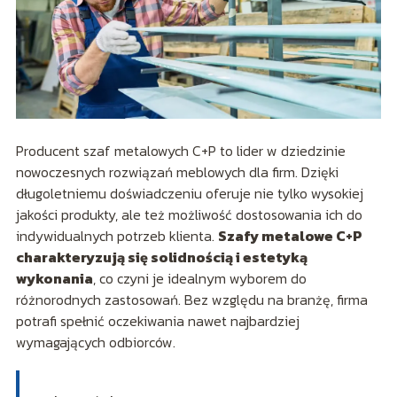
Producent szaf metalowych C+P to lider w dziedzinie
nowoczesnych rozwiązań meblowych dla firm. Dzięki
długoletniemu doświadczeniu oferuje nie tylko wysokiej
jakości produkty, ale też możliwość dostosowania ich do
indywidualnych potrzeb klienta.
Szafy metalowe C+P
charakteryzują się solidnością i estetyką
wykonania
, co czyni je idealnym wyborem do
różnorodnych zastosowań. Bez względu na branżę, firma
potrafi spełnić oczekiwania nawet najbardziej
wymagających odbiorców.