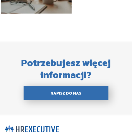
Potrzebujesz więcej
informacji?
NAPISZ DO NAS