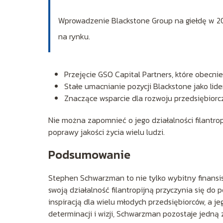
Wprowadzenie Blackstone Group na giełdę w 2007
na rynku.
Przejęcie GSO Capital Partners, które obecn
Stałe umacnianie pozycji Blackstone jako lide
Znaczące wsparcie dla rozwoju przedsiębiorc
Nie można zapomnieć o jego działalności filantropij
poprawy jakości życia wielu ludzi.
Podsumowanie
Stephen Schwarzman to nie tylko wybitny finansist
swoją działalność filantropijną przyczynia się do p
inspiracją dla wielu młodych przedsiębiorców, a je
determinacji i wizji, Schwarzman pozostaje jedną 