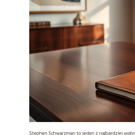
Stephen Schwarzman to jeden z najbardziej wpływo