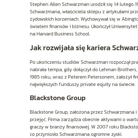
Stephen Allen Schwarzman urodził się 14 lutego 19
Schwarzmana, właściciela sklepu z artykułami pr
żydowskich korzeniach. Wychowywał się w Abingto
światem finansów i biznesu. Ukończył Uniwersytet 
na Harvard Business School.
Jak rozwijała się kariera Schwa
Po ukończeniu studiów Schwarzman rozpoczął pracę
nabrała tempa, gdy dołączył do Lehman Brothers,
1985 roku, wraz z Peterem Petersonem, założył fi
największych funduszy private equity na świecie.
Blackstone Group
Blackstone Group, założona przez Schwarzmana i Pe
przejęć. Firma zarządza obecnie aktywami o wartoś
graczy w branży finansowej. W 2007 roku Blacksto
co przyniosło Schwarzmana ogromne zyski.