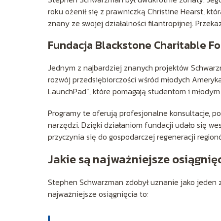
roku ożenił się z prawniczką Christine Hearst, k
znany ze swojej działalności filantropijnej. Przeka
Fundacja Blackstone Charitable F
Jednym z najbardziej znanych projektów Schwarzm
rozwój przedsiębiorczości wśród młodych Ameryka
LaunchPad”, które pomagają studentom i młodym p
Programy te oferują profesjonalne konsultacje,
narzędzi. Dzięki działaniom fundacji udało się we
przyczynia się do gospodarczej regeneracji regio
Jakie są najważniejsze osiągni
Stephen Schwarzman zdobył uznanie jako jeden z 
najważniejsze osiągnięcia to: