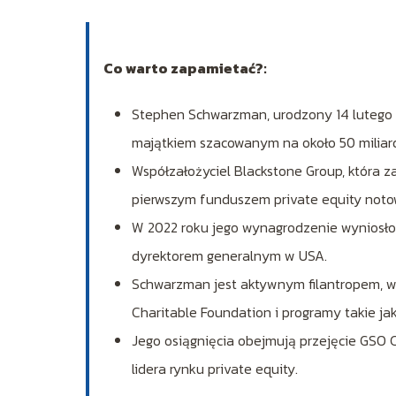
Co warto zapamietać?:
Stephen Schwarzman, urodzony 14 lutego 19
majątkiem szacowanym na około 50 miliar
Współzałożyciel Blackstone Group, która za
pierwszym funduszem private equity noto
W 2022 roku jego wynagrodzenie wyniosło 2
dyrektorem generalnym w USA.
Schwarzman jest aktywnym filantropem, w
Charitable Foundation i programy takie ja
Jego osiągnięcia obejmują przejęcie GSO C
lidera rynku private equity.