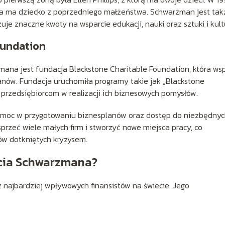
tóra ma dziecko z poprzedniego małżeństwa. Schwarzman jest tak
zuje znaczne kwoty na wsparcie edukacji, nauki oraz sztuki i kult
oundation
ana jest fundacja Blackstone Charitable Foundation, która ws
nów. Fundacja uruchomiła programy takie jak „Blackstone
rzedsiębiorcom w realizacji ich biznesowych pomysłów.
 pomoc w przygotowaniu biznesplanów oraz dostęp do niezbędny
sprzeć wiele małych firm i stworzyć nowe miejsca pracy, co
nów dotkniętych kryzysem.
ęcia Schwarzmana?
najbardziej wpływowych finansistów na świecie. Jego