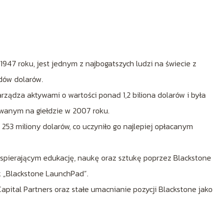
47 roku, jest jednym z najbogatszych ludzi na świecie z
dów dolarów.
rządza aktywami o wartości ponad 1,2 biliona dolarów i była
wanym na giełdzie w 2007 roku.
53 miliony dolarów, co uczyniło go najlepiej opłacanym
spierającym edukację, naukę oraz sztukę poprzez Blackstone
k „Blackstone LaunchPad”.
apital Partners oraz stałe umacnianie pozycji Blackstone jako