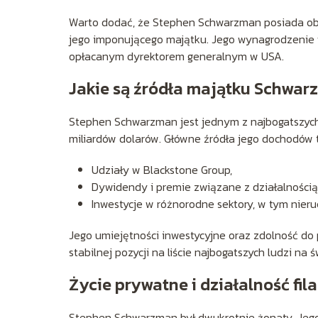
Warto dodać, że Stephen Schwarzman posiada obec
jego imponującego majątku. Jego wynagrodzenie w 
opłacanym dyrektorem generalnym w USA.
Jakie są źródła majątku Schwa
Stephen Schwarzman jest jednym z najbogatszych 
miliardów dolarów. Główne źródła jego dochodów 
Udziały w Blackstone Group,
Dywidendy i premie związane z działalnością 
Inwestycje w różnorodne sektory, w tym nieru
Jego umiejętności inwestycyjne oraz zdolność d
stabilnej pozycji na liście najbogatszych ludzi na ś
Życie prywatne i działalność fil
Stephen Schwarzman był dwukrotnie żonaty. Jego p