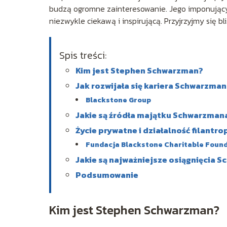
budzą ogromne zainteresowanie. Jego imponujący m
niezwykle ciekawą i inspirującą. Przyjrzyjmy się bl
Spis treści:
Kim jest Stephen Schwarzman?
Jak rozwijała się kariera Schwarzma
Blackstone Group
Jakie są źródła majątku Schwarzman
Życie prywatne i działalność filantro
Fundacja Blackstone Charitable Foun
Jakie są najważniejsze osiągnięcia 
Podsumowanie
Kim jest Stephen Schwarzman?