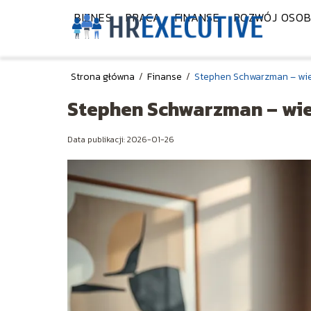
BIZNES
PRACA
FINANSE
ROZWÓJ OSOB
Strona główna
/
Finanse
/
Stephen Schwarzman – wiek,
Stephen Schwarzman – wiek
Data publikacji: 2026-01-26