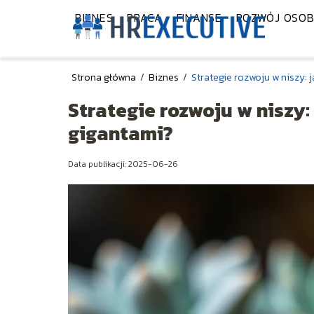
BIZNES
PRACA
FINANSE
ROZWÓJ OSOB
Strona główna
/
Biznes
/
Strategie rozwoju w niszy: 
Strategie rozwoju w niszy:
gigantami?
Data publikacji: 2025-06-26