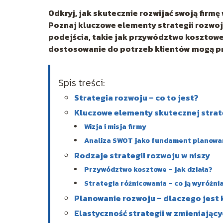
Odkryj, jak skutecznie rozwijać swoją firmę
Poznaj kluczowe elementy strategii rozwoju,
podejścia, takie jak przywództwo kosztowe i
dostosowanie do potrzeb klientów mogą pr
Spis treści:
Strategia rozwoju – co to jest?
Kluczowe elementy skutecznej strat
Wizja i misja firmy
Analiza SWOT jako fundament planowa
Rodzaje strategii rozwoju w niszy
Przywództwo kosztowe – jak działa?
Strategia różnicowania – co ją wyróżni
Planowanie rozwoju – dlaczego jest
Elastyczność strategii w zmieniając