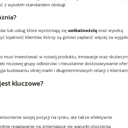
ość z wysokim standardem obsługi.
óżnia?
ów lub usług, które wyróżniają się
unikalnością
oraz wysoką
być lojalność klientów, którzy są gotowi zapłacić więcej za wyjąt
two musi inwestować w rozwój produktu, innowacje oraz skuteczn
rzeb niszowej grupy odbiorców i nieustanne dostosowywanie ofer
yja budowaniu silnej marki i długoterminowych relacji z klientami
jest kluczowe?
umocnienie swojej pozycji na rynku, ale także efektywne
nie reagowanie na zmieniające się warunki otoczenia.