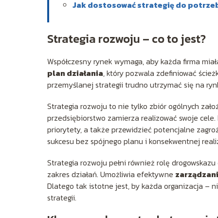
Jak dostosować strategię do potrze
Strategia rozwoju – co to jest?
Współczesny rynek wymaga, aby każda firma miał
plan działania
, który pozwala zdefiniować ści
przemyślanej strategii trudno utrzymać się na ry
Strategia rozwoju to nie tylko zbiór ogólnych zał
przedsiębiorstwo zamierza realizować swoje cele.
priorytety, a także przewidzieć potencjalne zagr
sukcesu bez spójnego planu i konsekwentnej realiz
Strategia rozwoju pełni również rolę drogowskaz
zakres działań. Umożliwia efektywne
zarządzan
Dlatego tak istotne jest, by każda organizacja –
strategii.