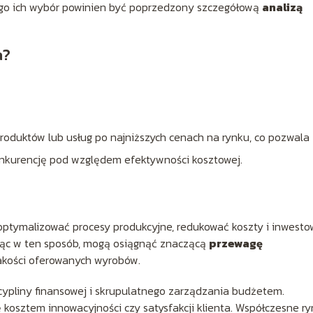
tego ich wybór powinien być poprzedzony szczegółową
analizą
a?
oduktów lub usług po najniższych cenach na rynku, co pozwala
onkurencję pod względem efektywności kosztowej.
 optymalizować procesy produkcyjne, redukować koszty i inwest
ając w ten sposób, mogą osiągnąć znaczącą
przewagę
jakości oferowanych wyrobów.
pliny finansowej i skrupulatnego zarządzania budżetem.
kosztem innowacyjności czy satysfakcji klienta. Współczesne ry