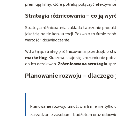
premiują firmy, które potrafią połączyć efektywn
Strategia różnicowania – co ją wyr
Strategia różnicowania zakłada tworzenie produkt
jakością na tle konkurencji. Pozwala to firmie zdo
wartość i doświadczenie.
Wdrażając strategię różnicowania, przedsiębiors
marketing
. Kluczowe staje się zrozumienie pot
do ich oczekiwań.
Zróżnicowana strategia
sprz
Planowanie rozwoju – dlaczego 
Planowanie rozwoju umożliwia firmie nie tylko 
zarządzanie zasobami, budżetem oraz odpowied