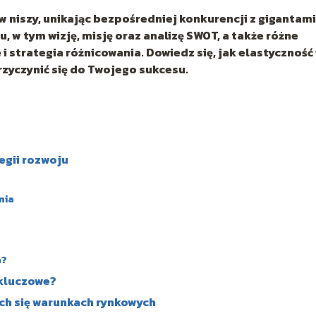
 w niszy, unikając bezpośredniej konkurencji z gigantami
 w tym wizję, misję oraz analizę SWOT, a także różne
 strategia różnicowania. Dowiedz się, jak elastyczność 
zyczynić się do Twojego sukcesu.
egii rozwoju
nia
a?
 kluczowe?
ych się warunkach rynkowych