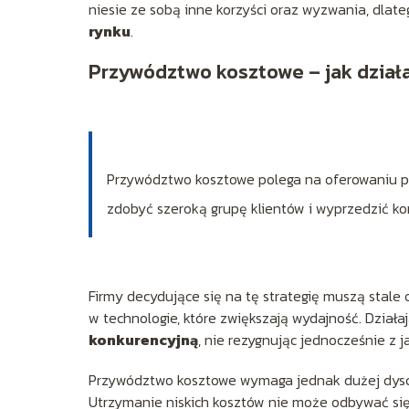
niesie ze sobą inne korzyści oraz wyzwania, dla
rynku
.
Przywództwo kosztowe – jak dział
Przywództwo kosztowe polega na oferowaniu pr
zdobyć szeroką grupę klientów i wyprzedzić k
Firmy decydujące się na tę strategię muszą stale
w technologie, które zwiększają wydajność. Dział
konkurencyjną
, nie rezygnując jednocześnie z 
Przywództwo kosztowe wymaga jednak dużej dyscy
Utrzymanie niskich kosztów nie może odbywać się 