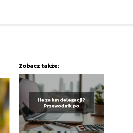
Zobacz także:
Ile za km delegacji?
Przewodnik po
stawkach i
rozliczeniach