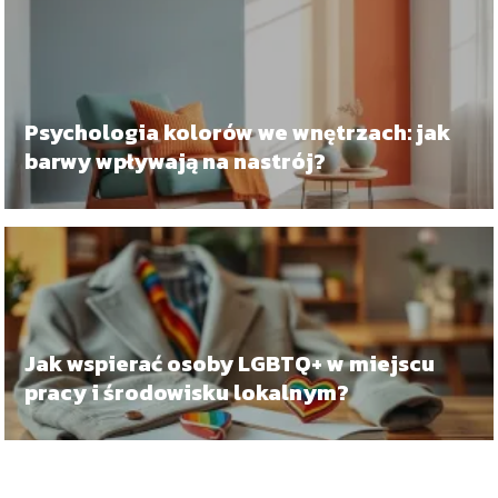
Psychologia kolorów we wnętrzach: jak
barwy wpływają na nastrój?
Jak wspierać osoby LGBTQ+ w miejscu
pracy i środowisku lokalnym?