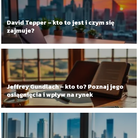
David Tepper – kto to jest i czym się
zajmuje?
Jeffrey Gundlach – kto to? Poznaj jego
osiągnięcia i wpływ na rynek