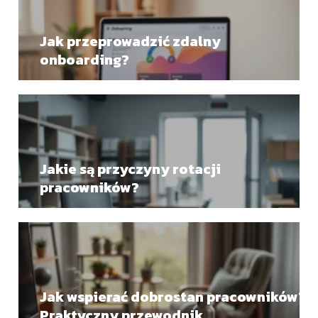
Jak przeprowadzić zdalny
onboarding?
Jakie są przyczyny rotacji
pracowników?
Jak wspierać dobrostan pracowników?
Praktyczny przewodnik