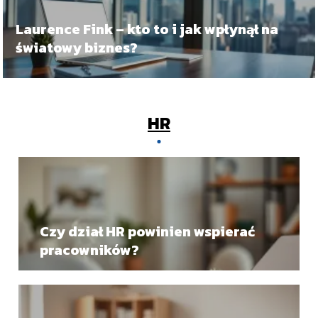
Laurence Fink – kto to i jak wpłynął na
światowy biznes?
HR
Czy dział HR powinien wspierać
pracowników?