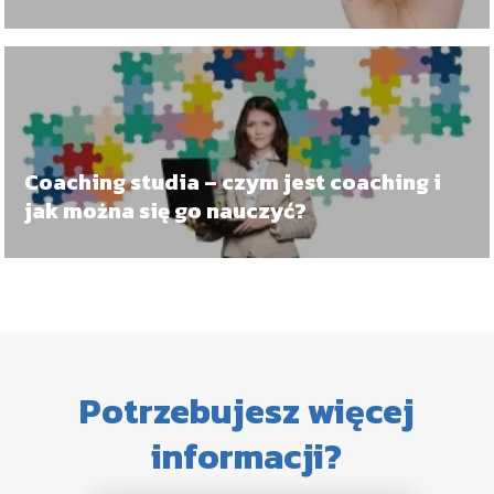
kurs coachingu dla kadry kierowniczej
Coaching studia – czym jest coaching i
jak można się go nauczyć?
Potrzebujesz więcej
informacji?