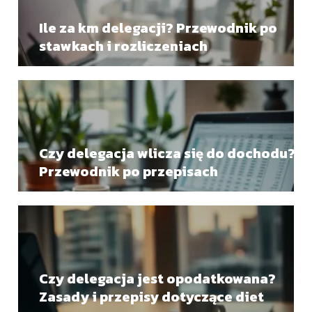
Ile za km delegacji? Przewodnik po
stawkach i rozliczeniach
Czy delegacja wlicza się do dochodu?
Przewodnik po przepisach
Czy delegacja jest opodatkowana?
Zasady i przepisy dotyczące diet