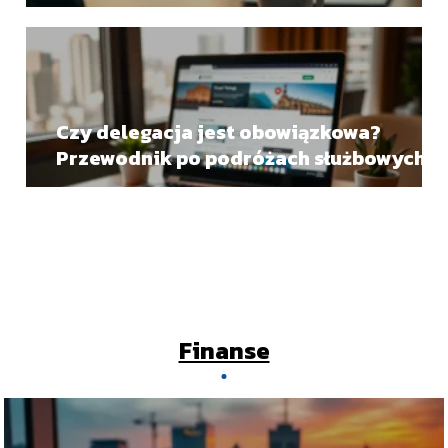
Czy delegacja jest obowiązkowa?
Przewodnik po podróżach służbowych
Finanse