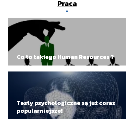
Praca
Co to takiego Human Resources ?
Testy psychologiczne są już coraz
popularniejsze!