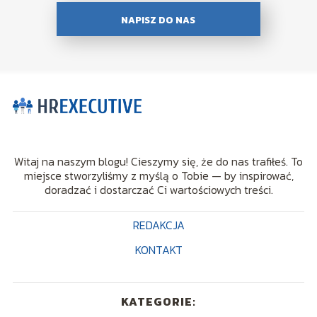
NAPISZ DO NAS
Witaj na naszym blogu! Cieszymy się, że do nas trafiłeś. To
miejsce stworzyliśmy z myślą o Tobie — by inspirować,
doradzać i dostarczać Ci wartościowych treści.
REDAKCJA
KONTAKT
KATEGORIE: