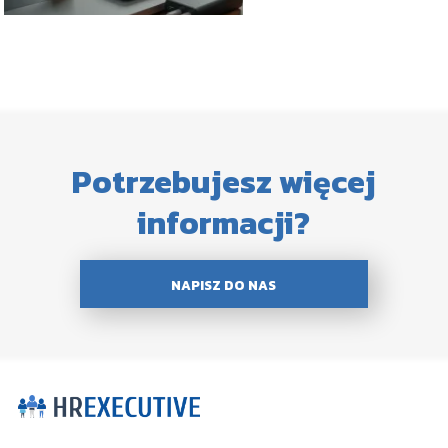
Potrzebujesz więcej
informacji?
NAPISZ DO NAS