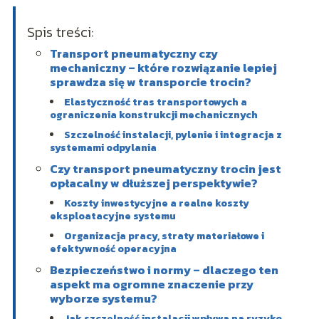
Spis treści:
Transport pneumatyczny czy
mechaniczny – które rozwiązanie lepiej
sprawdza się w transporcie trocin?
Elastyczność tras transportowych a
ograniczenia konstrukcji mechanicznych
Szczelność instalacji, pylenie i integracja z
systemami odpylania
Czy transport pneumatyczny trocin jest
opłacalny w dłuższej perspektywie?
Koszty inwestycyjne a realne koszty
eksploatacyjne systemu
Organizacja pracy, straty materiałowe i
efektywność operacyjna
Bezpieczeństwo i normy – dlaczego ten
aspekt ma ogromne znaczenie przy
wyborze systemu?
Jak szczelność instalacji wpływa na ryzyko