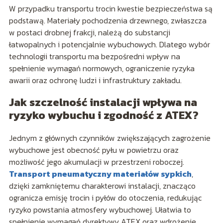
W przypadku transportu trocin kwestie bezpieczeństwa są
podstawą. Materiały pochodzenia drzewnego, zwłaszcza
w postaci drobnej frakcji, należą do substancji
łatwopalnych i potencjalnie wybuchowych. Dlatego wybór
technologii transportu ma bezpośredni wpływ na
spełnienie wymagań normowych, ograniczenie ryzyka
awarii oraz ochronę ludzi i infrastruktury zakładu.
Jak szczelność instalacji wpływa na
ryzyko wybuchu i zgodność z ATEX?
Jednym z głównych czynników zwiększających zagrożenie
wybuchowe jest obecność pyłu w powietrzu oraz
możliwość jego akumulacji w przestrzeni roboczej.
Transport pneumatyczny materiałów sypkich
,
dzięki zamkniętemu charakterowi instalacji, znacząco
ogranicza emisję trocin i pyłów do otoczenia, redukując
ryzyko powstania atmosfery wybuchowej. Ułatwia to
spełnienie wymagań dyrektywy ATEX oraz wdrożenie