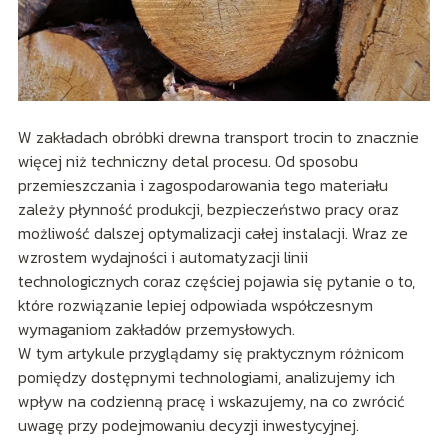
W zakładach obróbki drewna transport trocin to znacznie
więcej niż techniczny detal procesu. Od sposobu
przemieszczania i zagospodarowania tego materiału
zależy płynność produkcji, bezpieczeństwo pracy oraz
możliwość dalszej optymalizacji całej instalacji. Wraz ze
wzrostem wydajności i automatyzacji linii
technologicznych coraz częściej pojawia się pytanie o to,
które rozwiązanie lepiej odpowiada współczesnym
wymaganiom zakładów przemysłowych.
W tym artykule przyglądamy się praktycznym różnicom
pomiędzy dostępnymi technologiami, analizujemy ich
wpływ na codzienną pracę i wskazujemy, na co zwrócić
uwagę przy podejmowaniu decyzji inwestycyjnej.