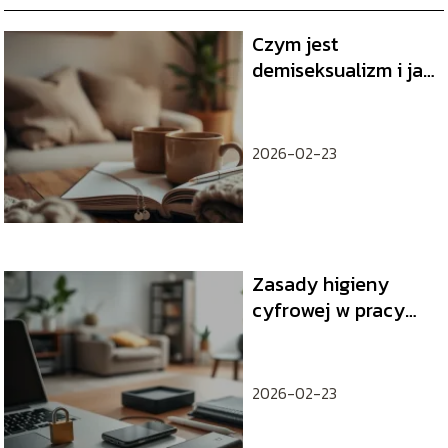
Czym jest
demiseksualizm i jak
wpływa na
budowanie więzi?
2026-02-23
Zasady higieny
cyfrowej w pracy
zdalnej i hybrydowej
2026-02-23