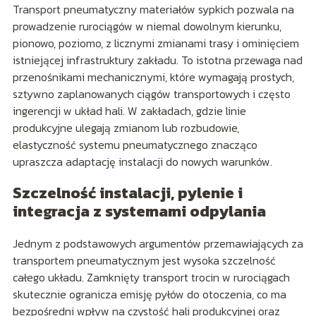
Transport pneumatyczny materiałów sypkich pozwala na
prowadzenie rurociągów w niemal dowolnym kierunku,
pionowo, poziomo, z licznymi zmianami trasy i ominięciem
istniejącej infrastruktury zakładu. To istotna przewaga nad
przenośnikami mechanicznymi, które wymagają prostych,
sztywno zaplanowanych ciągów transportowych i często
ingerencji w układ hali. W zakładach, gdzie linie
produkcyjne ulegają zmianom lub rozbudowie,
elastyczność systemu pneumatycznego znacząco
upraszcza adaptację instalacji do nowych warunków.
Szczelność instalacji, pylenie i
integracja z systemami odpylania
Jednym z podstawowych argumentów przemawiających za
transportem pneumatycznym jest wysoka szczelność
całego układu. Zamknięty transport trocin w rurociągach
skutecznie ogranicza emisję pyłów do otoczenia, co ma
bezpośredni wpływ na czystość hali produkcyjnej oraz