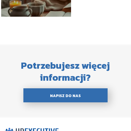
Potrzebujesz więcej
informacji?
NAPISZ DO NAS