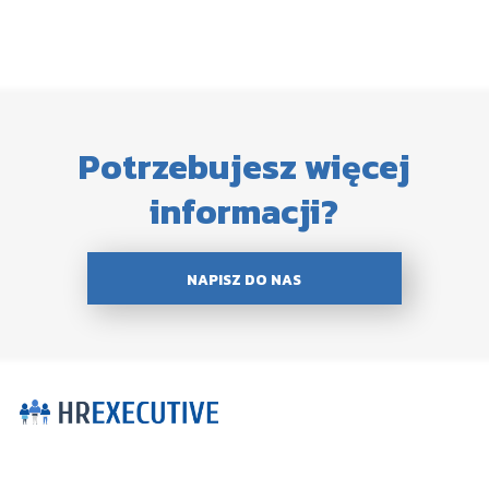
Potrzebujesz więcej
informacji?
NAPISZ DO NAS