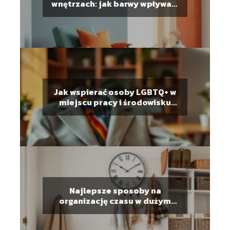
wnętrzach: jak barwy wpływają
na nastrój?
Jak wspierać osoby LGBTQ+ w
miejscu pracy i środowisku
lokalnym?
Najlepsze sposoby na
organizację czasu w dużym
gospodarstwie domowym