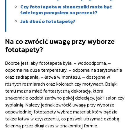
Czy fototapeta w słoneczniki może być
świetnym pomysłem na prezent?
Jak dbać o fototapetę?
Na co zwrócić uwagę przy wyborze
fototapety?
Dobrze jest, aby fototapeta była: – wodoodporna, –
odporna na duże temperatury, – odporna na zarysowania
oraz zadrapania, – łatwa w montażu, – dostępna w
różnych rozmiarach oraz kolorach czy motywach. Dzięki
temu można mieć fantastyczną dekorację, która
znakomicie ozdobi zarówno pokój dziecięcy, jak i salon czy
sypialnię. Należy jednak zwrócić uwagę przy wyborze
odpowiedniej fototapety wybrać materiał, który będzie
także łatwy w czyszczeniu, co pozwoli utrzymać ozdobę
ścienną przez długi czas w znakomitej formie.