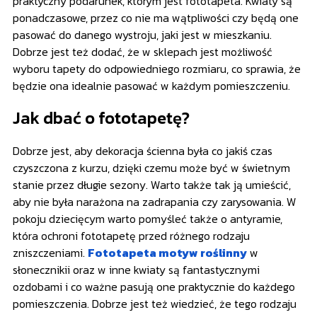
praktyczny podarunek, którym jest fototapeta. Kwiaty są
ponadczasowe, przez co nie ma wątpliwości czy będą one
pasować do danego wystroju, jaki jest w mieszkaniu.
Dobrze jest też dodać, że w sklepach jest możliwość
wyboru tapety do odpowiedniego rozmiaru, co sprawia, że
będzie ona idealnie pasować w każdym pomieszczeniu.
Jak dbać o fototapetę?
Dobrze jest, aby dekoracja ścienna była co jakiś czas
czyszczona z kurzu, dzięki czemu może być w świetnym
stanie przez długie sezony. Warto także tak ją umieścić,
aby nie była narażona na zadrapania czy zarysowania. W
pokoju dziecięcym warto pomyśleć także o antyramie,
która ochroni fototapetę przed różnego rodzaju
zniszczeniami.
Fototapeta motyw roślinny
w
słonecznikii oraz w inne kwiaty są fantastycznymi
ozdobami i co ważne pasują one praktycznie do każdego
pomieszczenia. Dobrze jest też wiedzieć, że tego rodzaju