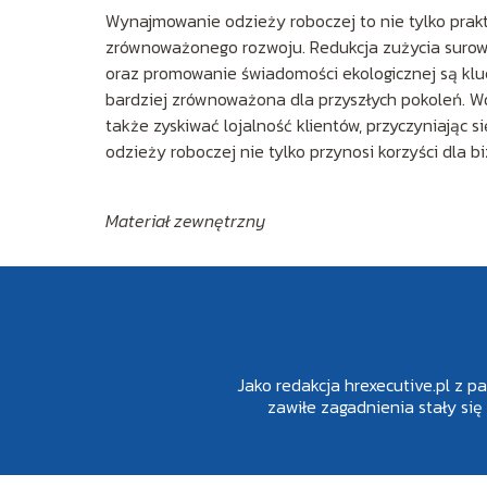
Wynajmowanie odzieży roboczej to nie tylko prakty
zrównoważonego rozwoju. Redukcja zużycia surow
oraz promowanie świadomości ekologicznej są klu
bardziej zrównoważona dla przyszłych pokoleń. Wdr
także zyskiwać lojalność klientów, przyczyniając 
odzieży roboczej nie tylko przynosi korzyści dla 
Materiał zewnętrzny
Jako redakcja hrexecutive.pl z p
zawiłe zagadnienia stały się