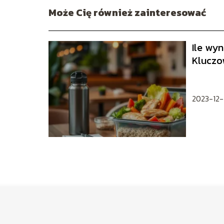
Może Cię również zainteresować
Ile wyn
Kluczo
pracow
2023-12-