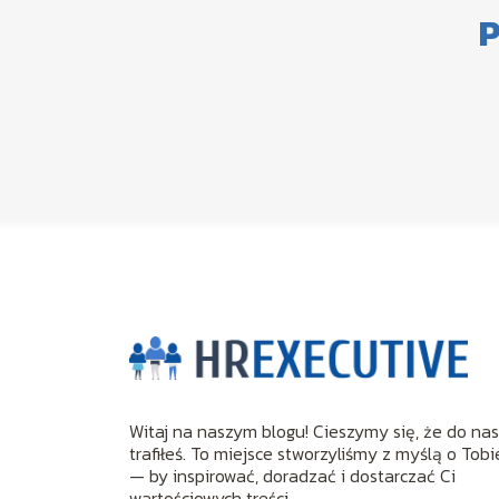
P
Witaj na naszym blogu! Cieszymy się, że do na
trafiłeś. To miejsce stworzyliśmy z myślą o Tobi
— by inspirować, doradzać i dostarczać Ci
wartościowych treści.