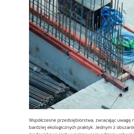
Współczesne przedsiębiorstwa, zwracając uwagę na
bardziej ekologicznych praktyk. Jednym z obszarów