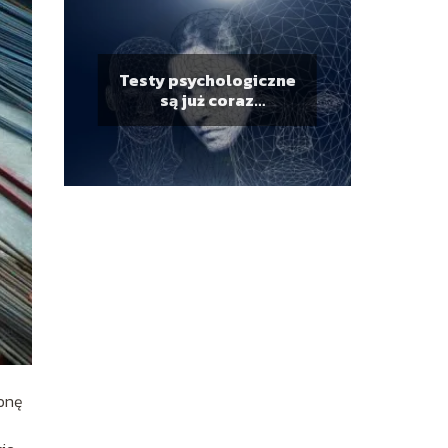
Testy psychologiczne
są już coraz
popularniejsze!
ronę