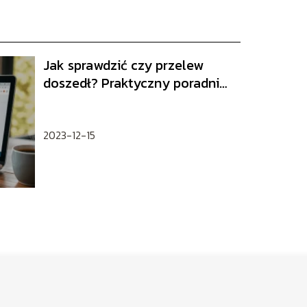
Jak sprawdzić czy przelew
doszedł? Praktyczny poradnik
krok po kroku
2023-12-15