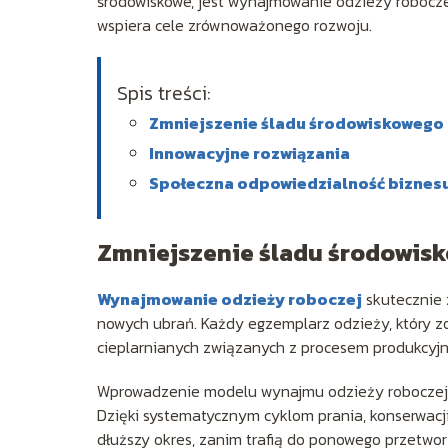
środowiskowe, jest wynajmowanie odzieży robocze
wspiera cele zrównoważonego rozwoju.
Spis treści:
Zmniejszenie śladu środowiskowego
Innowacyjne rozwiązania
Społeczna odpowiedzialność biznes
Zmniejszenie śladu środowis
Wynajmowanie odzieży roboczej
skutecznie 
nowych ubrań. Każdy egzemplarz odzieży, który zo
cieplarnianych związanych z procesem produkcyj
Wprowadzenie modelu wynajmu odzieży roboczej s
Dzięki systematycznym cyklom prania, konserwacji
dłuższy okres, zanim trafią do ponowego przetwor