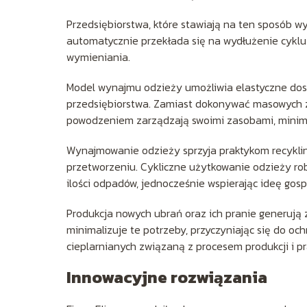
Przedsiębiorstwa, które stawiają na ten sposób w
automatycznie przekłada się na wydłużenie cyklu 
wymieniania.
Model wynajmu odzieży umożliwia elastyczne dost
przedsiębiorstwa. Zamiast dokonywać masowych z
powodzeniem zarządzają swoimi zasobami, minimal
Wynajmowanie odzieży sprzyja praktykom recykl
przetworzeniu. Cykliczne użytkowanie odzieży ro
ilości odpadów, jednocześnie wspierając ideę gos
Produkcja nowych ubrań oraz ich pranie generują
minimalizuje te potrzeby, przyczyniając się do o
cieplarnianych związaną z procesem produkcji i pr
Innowacyjne rozwiązania