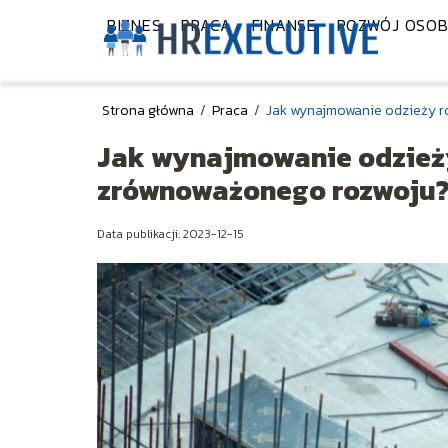
BIZNES
PRACA
FINANSE
ROZWÓJ OSOB
Strona główna
/
Praca
/
Jak wynajmowanie odzieży r
Jak wynajmowanie odzieży
zrównoważonego rozwoju
Data publikacji: 2023-12-15