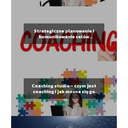
Strategiczne planowanie i
komunikowanie celów
pracownikom – kurs coachingu
dla kadry kierowniczej
Coaching studia – czym jest
coaching i jak można się go
nauczyć?