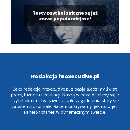
Testy psychologiczne są już
coraz popularniejsze!
Redakcja hrexecutive.pl
Jako redakcja hrexecutive.pl z pasją śledzimy świat
pracy, biznesu i edukacji. Naszą wiedzą dzielimy się z
czytelnikami, aby nawet zawiłe zagadnienia stały się
proste i zrozumiałe. Razem odkrywamy, jak rozwijać
karierę i biznes w dynamicznym świecie.