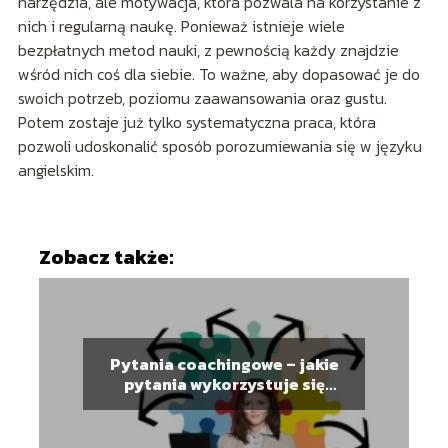
narzędzia, ale motywacja, która pozwala na korzystanie z
nich i regularną naukę. Ponieważ istnieje wiele
bezpłatnych metod nauki, z pewnością każdy znajdzie
wśród nich coś dla siebie. To ważne, aby dopasować je do
swoich potrzeb, poziomu zaawansowania oraz gustu.
Potem zostaje już tylko systematyczna praca, która
pozwoli udoskonalić sposób porozumiewania się w języku
angielskim.
Zobacz także:
Pytania coachingowe – jakie
pytania wykorzystuje się
podczas sesji doradczych i
coachingowych?