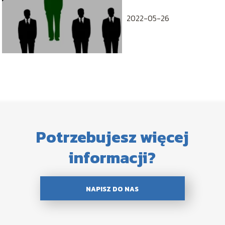
2022-05-26
Potrzebujesz więcej
informacji?
NAPISZ DO NAS