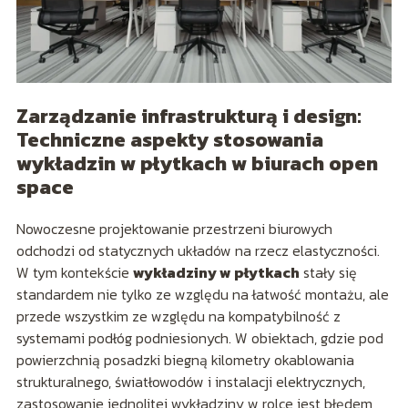
Zarządzanie infrastrukturą i design:
Techniczne aspekty stosowania
wykładzin w płytkach w biurach open
space
Nowoczesne projektowanie przestrzeni biurowych
odchodzi od statycznych układów na rzecz elastyczności.
W tym kontekście
wykładziny w płytkach
stały się
standardem nie tylko ze względu na łatwość montażu, ale
przede wszystkim ze względu na kompatybilność z
systemami podłóg podniesionych. W obiektach, gdzie pod
powierzchnią posadzki biegną kilometry okablowania
strukturalnego, światłowodów i instalacji elektrycznych,
zastosowanie jednolitej wykładziny w rolce jest błędem