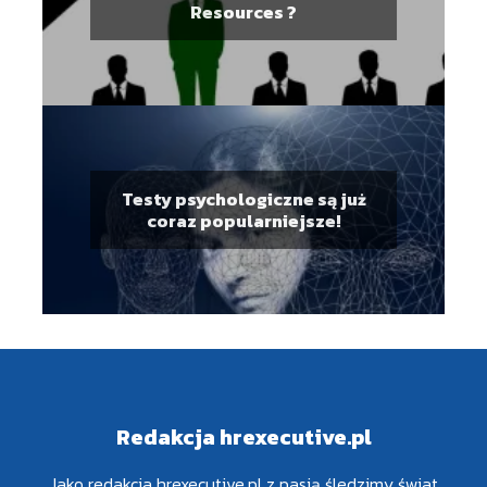
Resources ?
Testy psychologiczne są już
coraz popularniejsze!
Redakcja hrexecutive.pl
Jako redakcja hrexecutive.pl z pasją śledzimy świat