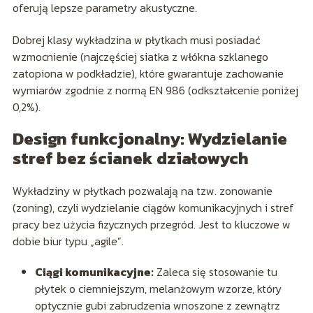
oferują lepsze parametry akustyczne.
Dobrej klasy wykładzina w płytkach musi posiadać
wzmocnienie (najczęściej siatka z włókna szklanego
zatopiona w podkładzie), które gwarantuje zachowanie
wymiarów zgodnie z normą EN 986 (odkształcenie poniżej
0,2%).
Design funkcjonalny: Wydzielanie
stref bez ścianek działowych
Wykładziny w płytkach pozwalają na tzw. zonowanie
(zoning), czyli wydzielanie ciągów komunikacyjnych i stref
pracy bez użycia fizycznych przegród. Jest to kluczowe w
dobie biur typu „agile”.
Ciągi komunikacyjne:
Zaleca się stosowanie tu
płytek o ciemniejszym, melanżowym wzorze, który
optycznie gubi zabrudzenia wnoszone z zewnątrz