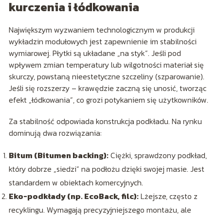
kurczenia i łódkowania
Największym wyzwaniem technologicznym w produkcji
wykładzin modułowych jest zapewnienie im stabilności
wymiarowej. Płytki są układane „na styk”. Jeśli pod
wpływem zmian temperatury lub wilgotności materiał się
skurczy, powstaną nieestetyczne szczeliny (szparowanie).
Jeśli się rozszerzy – krawędzie zaczną się unosić, tworząc
efekt „łódkowania”, co grozi potykaniem się użytkowników.
Za stabilność odpowiada konstrukcja podkładu. Na rynku
dominują dwa rozwiązania:
Bitum (Bitumen backing):
Ciężki, sprawdzony podkład,
który dobrze „siedzi” na podłożu dzięki swojej masie. Jest
standardem w obiektach komercyjnych.
Eko-podkłady (np. EcoBack, filc):
Lżejsze, często z
recyklingu. Wymagają precyzyjniejszego montażu, ale