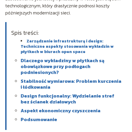
technologicznym, który drastycznie podnosi koszty
późniejszych modernizacji sieci.
Spis treści:
Zarządzanie infrastrukturą i design:
Techniczne aspekty stosowania wykładzin w
płytkach w biurach open space
Dlaczego wykładziny w płytkach są
obowiązkowe przy podłogach
podniesionych?
Stabilność wymiarowa: Problem kurczenia
i łódkowania
Design funkcjonalny: Wydzielanie stref
bez ścianek działowych
Aspekt ekonomiczny czyszczenia
Podsumowanie