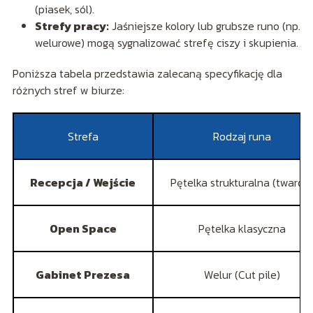
(piasek, sól).
Strefy pracy:
Jaśniejsze kolory lub grubsze runo (np.
welurowe) mogą sygnalizować strefę ciszy i skupienia.
Poniższa tabela przedstawia zalecaną specyfikację dla
różnych stref w biurze:
Strefa
Rodzaj runa
Recepcja / Wejście
Pętelka strukturalna (twarda
Open Space
Pętelka klasyczna
Gabinet Prezesa
Welur (Cut pile)