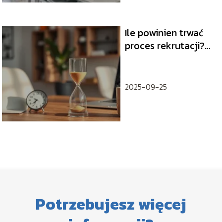
Ile powinien trwać
proces rekrutacji?
Poradnik dla
kandydatów
2025-09-25
Potrzebujesz więcej